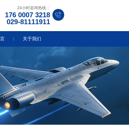
24小时咨询热线：
176 0007 3218
029-81111911
留言
关于我们
|