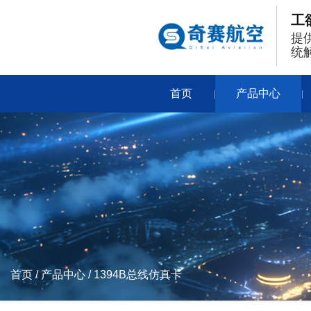
工
提
统
首页
产品中心
|
|
首页
/
产品中心
/
1394B总线仿真卡