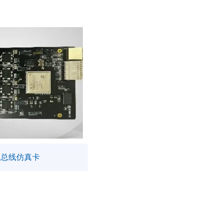
4B总线仿真卡