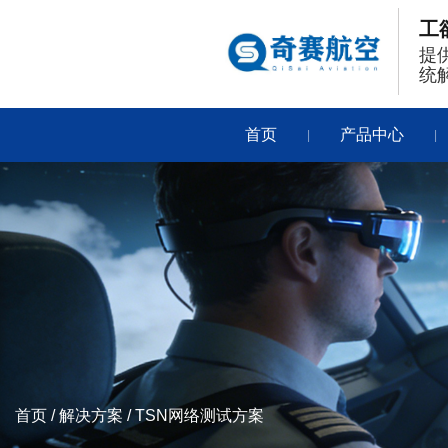
工
提
统
首页
产品中心
|
|
首页
/
解决方案
/
TSN网络测试方案