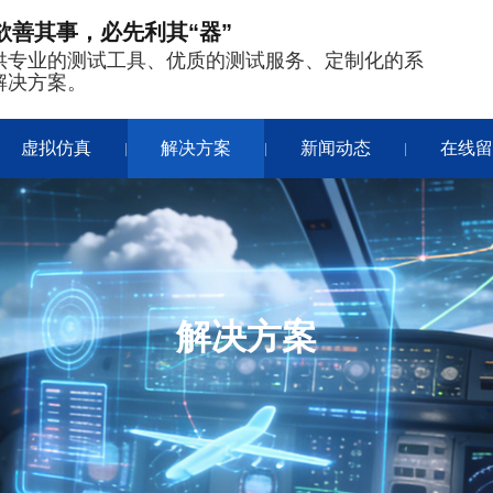
欲善其事，必先利其“器”
供专业的测试工具、优质的测试服务、定制化的系
解决方案。
虚拟仿真
解决方案
新闻动态
在线
|
|
|
解决方案