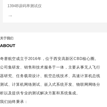
1394B误码率测试仪
→
关于我们
我们的服务与优势
ABOUT
WHAT WE CAN DO FOR YOU
奇赛航空成立于2016年，位于西安高新区CBD核心圈。
公司集研发、销售和技术服务于一体，主要从事无人飞行
器研究、任务载荷设计、航空总线技术、高速计算机总线
我们的服务优势
测试、计算机网络测试、嵌入式系统开发、物联网网络分
ADVANTAGE
析以及提供专业的测试解决方案和系统集成。
公司具有国际贸易、国际工程承包、招标代理、展览广告等多种业务的甲级
我们始终秉承：
经营资质。截至2009年底，公司总资产达142.56亿元人民币，实现销售收