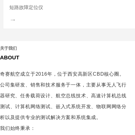
短路故障定位仪
→
关于我们
我们的服务与优势
ABOUT
WHAT WE CAN DO FOR YOU
奇赛航空成立于2016年，位于西安高新区CBD核心圈。
公司集研发、销售和技术服务于一体，主要从事无人飞行
器研究、任务载荷设计、航空总线技术、高速计算机总线
我们的服务优势
测试、计算机网络测试、嵌入式系统开发、物联网网络分
ADVANTAGE
析以及提供专业的测试解决方案和系统集成。
公司具有国际贸易、国际工程承包、招标代理、展览广告等多种业务的甲级
我们始终秉承：
经营资质。截至2009年底，公司总资产达142.56亿元人民币，实现销售收